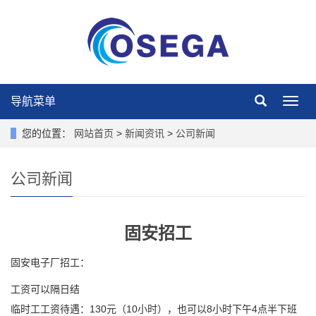
导航菜单
导
航
菜
您的位置：
网站首页
>
新闻资讯
>
公司新闻
单
公司新闻
固安招工
固安电子厂招工：
工资可以隔日结
临时工工资待遇：130元（10小时），也可以8小时下午4点半下班