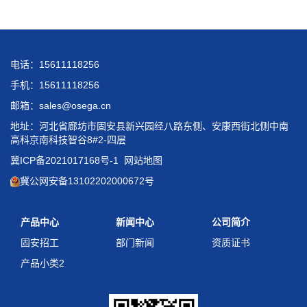
电话：15611118256
手机：15611118256
邮箱：sales@osega.cn
地址：河北省廊坊市固安县新兴园经八路东侧、安康西街北侧中南
高科京南科技智谷8#2-四层
冀ICP备2021017168号-1
网站地图
冀公网安备13102202000672号
产品中心
新闻中心
公司简介
固安招工
部门新闻
资质证书
产品小类2