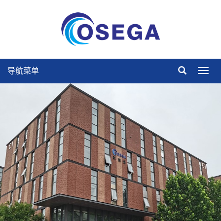
导航菜单
导
航
菜
单