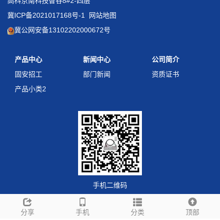
高科京南科技智谷8#2-四层
冀ICP备2021017168号-1
网站地图
冀公网安备13102202000672号
产品中心
新闻中心
公司简介
固安招工
部门新闻
资质证书
产品小类2
手机二维码
分享
手机
分类
顶部