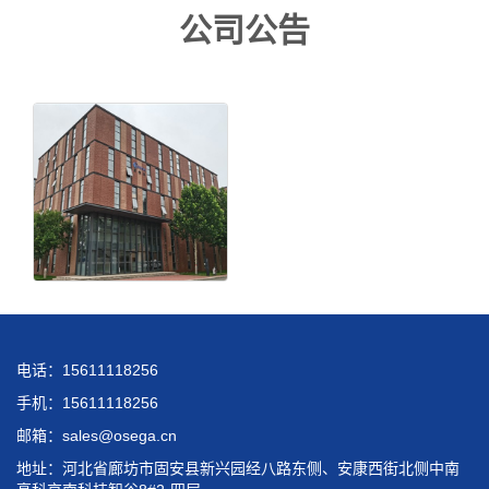
公司公告
电话：15611118256
手机：15611118256
邮箱：sales@osega.cn
地址：河北省廊坊市固安县新兴园经八路东侧、安康西街北侧中南