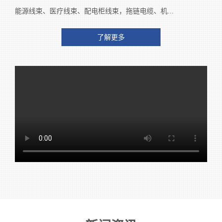
能源线束、医疗线束、配电柜线束，拖链电缆、机...
了解更多