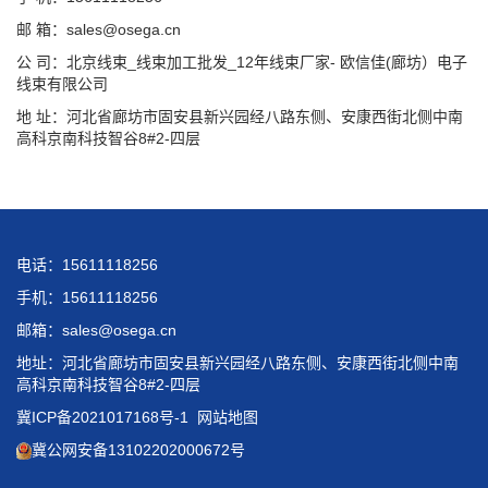
邮 箱：sales@osega.cn
公 司：北京线束_线束加工批发_12年线束厂家- 欧信佳(廊坊）电子
线束有限公司
地 址：河北省廊坊市固安县新兴园经八路东侧、安康西街北侧中南
高科京南科技智谷8#2-四层
电话：15611118256
手机：15611118256
邮箱：sales@osega.cn
地址：河北省廊坊市固安县新兴园经八路东侧、安康西街北侧中南
高科京南科技智谷8#2-四层
冀ICP备2021017168号-1
网站地图
冀公网安备13102202000672号