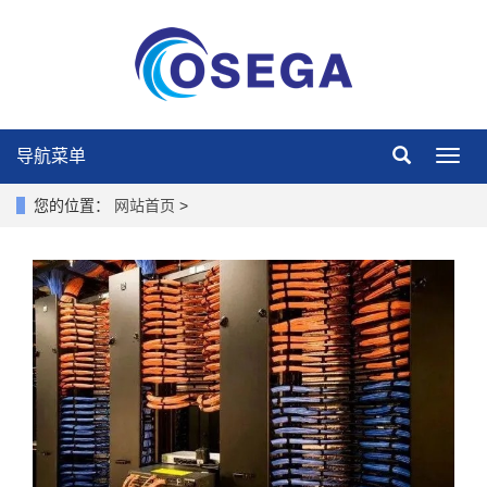
导航菜单
导
航
菜
您的位置：
网站首页
>
单